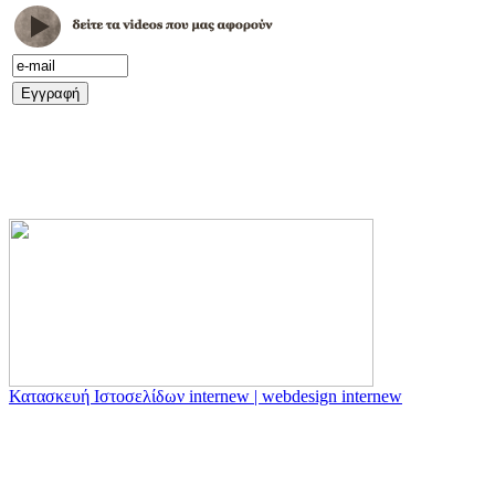
Κατασκευή Ιστοσελίδων internew | webdesign internew