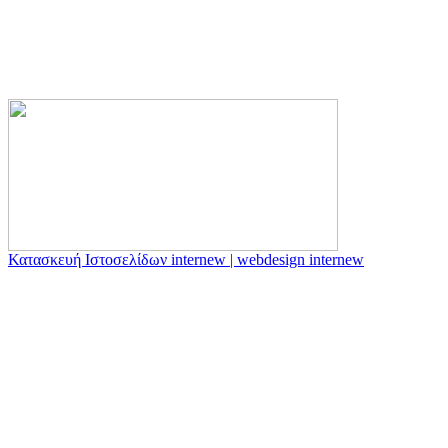
Κατασκευή Ιστοσελίδων internew | webdesign internew