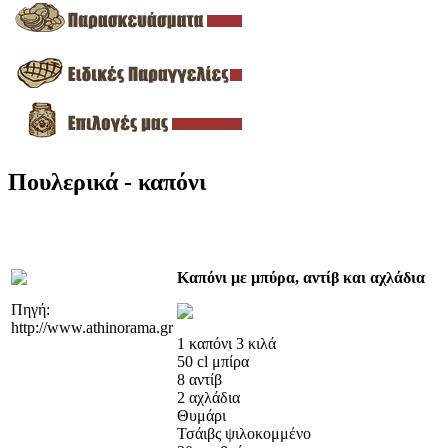
Πουλερικά - καπόνι
Καπόνι με μπύρα, αντίβ και αχλάδια
Πηγή:
http://www.athinorama.gr
1 καπόνι 3 κιλά
50 cl μπίρα
8 αντίβ
2 αχλάδια
Θυμάρι
Τσάιβς ψιλοκομμένο