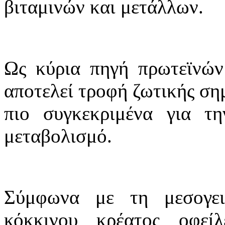
βιταμινών και μετάλλων.
Ως κύρια πηγή πρωτεϊνών
αποτελεί τροφή ζωτικής σημ
πιο συγκεκριμένα για τ
μεταβολισμό.
Σύμφωνα με τη μεσογε
κόκκινου κρέατος οφεί