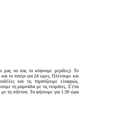
ο μας να σας το κόψουμε μερίδες). Το
 και το πιπέρι για 24 ώρες. Πλένουμε και
ροδέλες και τις τηγανίζουμε ελαφρώς.
ουμε τη μαρινάδα με τις ντομάτες. Σ΄ένα
με με τη σάλτσα. Τα ψήνουμε για 1:30 ώρα