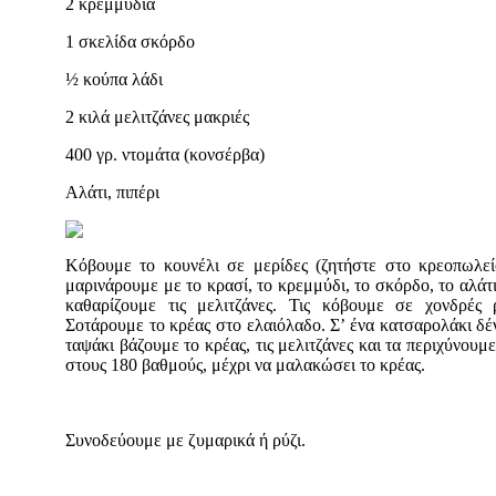
2 κρεμμύδια
1 σκελίδα σκόρδο
½ κούπα λάδι
2 κιλά μελιτζάνες μακριές
400 γρ. ντομάτα (κονσέρβα)
Αλάτι, πιπέρι
Κόβουμε το κουνέλι σε μερίδες (ζητήστε στο κρεοπωλεί
μαρινάρουμε με το κρασί, το κρεμμύδι, το σκόρδο, το αλάτι
καθαρίζουμε τις μελιτζάνες. Τις κόβουμε σε χονδρές 
Σοτάρουμε το κρέας στο ελαιόλαδο. Σ’ ένα κατσαρολάκι δέν
ταψάκι βάζουμε το κρέας, τις μελιτζάνες και τα περιχύνου
στους 180 βαθμούς, μέχρι να μαλακώσει το κρέας.
Συνοδεύουμε με ζυμαρικά ή ρύζι.