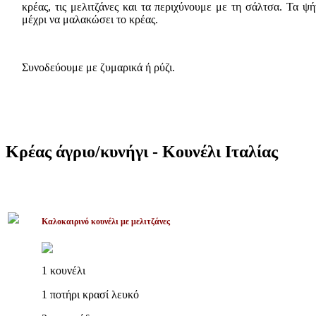
κρέας, τις μελιτζάνες και τα περιχύνουμε με τη σάλτσα. Τα ψ
μέχρι να μαλακώσει το κρέας.
Συνοδεύουμε με ζυμαρικά ή ρύζι.
Κρέας άγριο/κυνήγι - Κουνέλι Ιταλίας
Καλοκαιρινό κουνέλι με μελιτζάνες
1 κουνέλι
1 ποτήρι κρασί λευκό