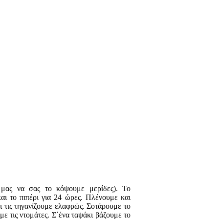
 μας να σας το κόψουμε μερίδες). Το
αι το πιπέρι για 24 ώρες. Πλένουμε και
αι τις τηγανίζουμε ελαφρώς. Σοτάρουμε το
με τις ντομάτες. Σ΄ένα ταψάκι βάζουμε το