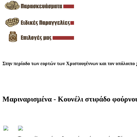
Στην περίοδο των εορτών των Χριστουγέννων και τον υπόλοιπο χ
Μαριναρισμένα - Κουνέλι στιφάδο φούρνο