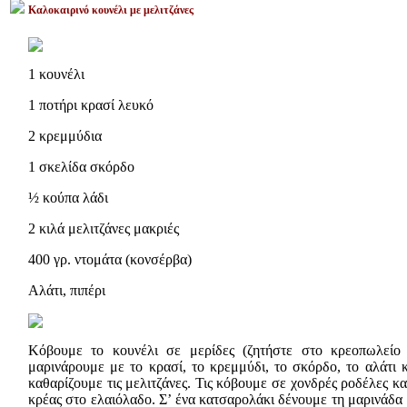
Καλοκαιρινό κουνέλι με μελιτζάνες
1 κουνέλι
1 ποτήρι κρασί λευκό
2 κρεμμύδια
1 σκελίδα σκόρδο
½ κούπα λάδι
2 κιλά μελιτζάνες μακριές
400 γρ. ντομάτα (κονσέρβα)
Αλάτι, πιπέρι
Κόβουμε το κουνέλι σε μερίδες (ζητήστε στο κρεοπωλείο
μαρινάρουμε με το κρασί, το κρεμμύδι, το σκόρδο, το αλάτι κ
καθαρίζουμε τις μελιτζάνες. Τις κόβουμε σε χονδρές ροδέλες κ
κρέας στο ελαιόλαδο. Σ’ ένα κατσαρολάκι δένουμε τη μαρινάδα 