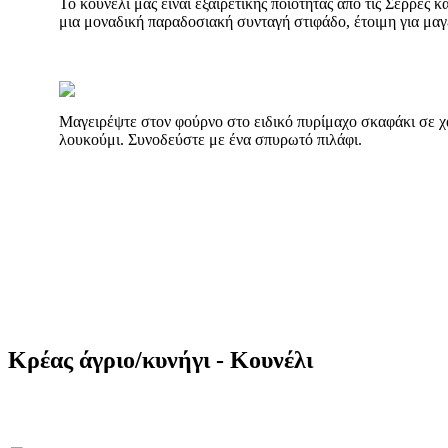
Το κουνέλι μας είναι εξαιρετικής ποιότητας από τις Σέρρες κ
μια μοναδική παραδοσιακή συνταγή στιφάδο, έτοιμη για μαγ
Μαγειρέψτε στον φούρνο στο ειδικό πυρίμαχο σκαφάκι σε χ
λουκούμι. Συνοδεύστε με ένα σπυρωτό πιλάφι.
Κρέας άγριο/κυνήγι - Κουνέλι