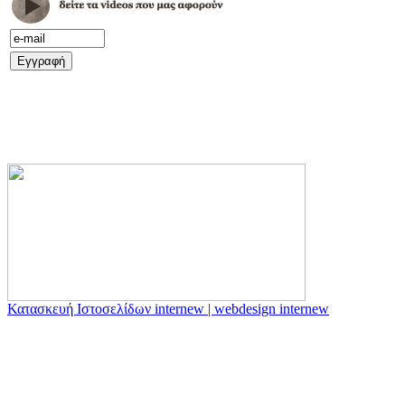
Κατασκευή Ιστοσελίδων internew | webdesign internew