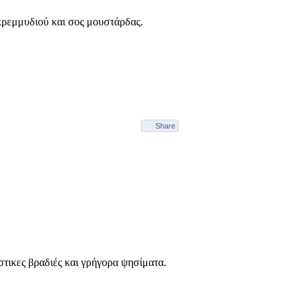
 κρεμμυδιού και σος μουστάρδας.
Share
τικες βραδιές και γρήγορα ψησίματα.