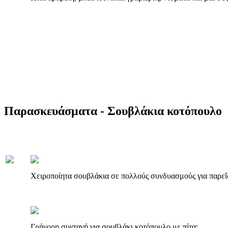
Παρασκευάσματα - Σουβλάκια κοτόπουλο
Χειροποίητα σουβλάκια σε πολλούς συνδυασμούς για παρεΐσ
Γρήγορη συνταγή για σουβλάκι κοτόπουλο με πίτα: