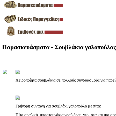
Παρασκευάσματα - Σουβλάκια γαλοπούλας
Χειροποίητα σουβλάκια σε πολλούς συνδυασμούς για παρεΐσ
Γρήγορη συνταγή για σουβλάκι γαλοπούλα με πίτα:
Πίτα αραβική, μπαστουνάκια γραβιέρας, ντομάτα και μια σ