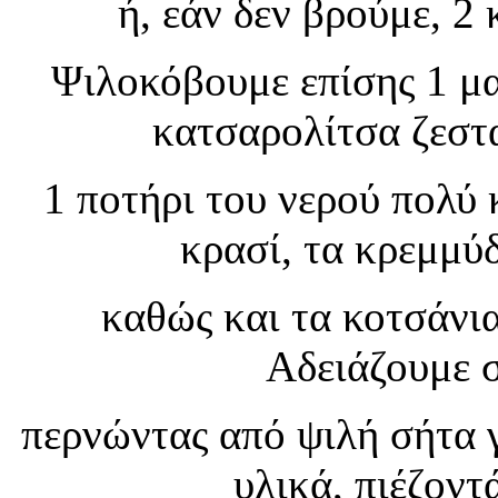
ή, εάν δεν βρούμε, 2
Ψιλοκόβουμε επίσης 1 μα
κατσαρολίτσα ζεστ
1 ποτήρι του νερού πολύ 
κρασί, τα κρεμμύδ
καθώς και τα κοτσάνια
Αδειάζουμε σ
περνώντας από ψιλή σήτα 
υλικά, πιέζοντ