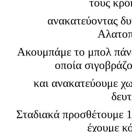
τους κρό
ανακατεύοντας δυ
Αλατοπ
Ακουμπάμε το μπολ πάν
οποία σιγοβράζο
και ανακατεύουμε χω
δευτ
Σταδιακά προσθέτουμε 1
έχουμε κό