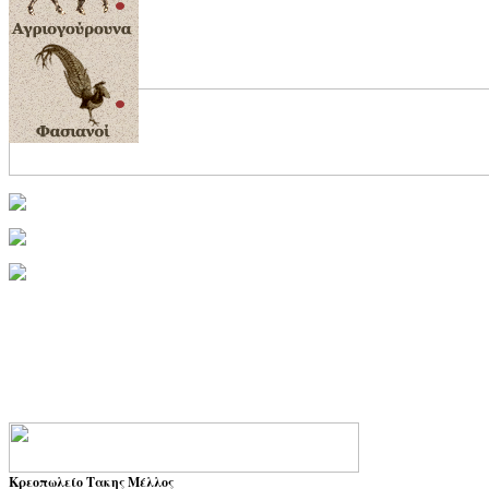
Κρεοπωλείο Τακης Μέλλος