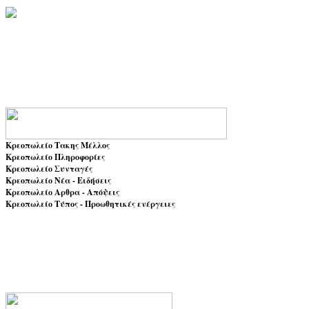
Κρεοπωλείο Τακης Μέλλος
Κρεοπωλείο Πληροφορίες
Κρεοπωλείο Συνταγές
Κρεοπωλείο Νέα - Ειδήσεις
Κρεοπωλείο Αρθρα - Απόψεις
Κρεοπωλείο Τύπος - Προωθητικές ενέργειες