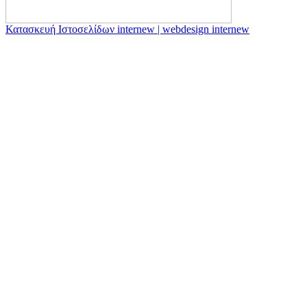
Κατασκευή Ιστοσελίδων internew | webdesign internew