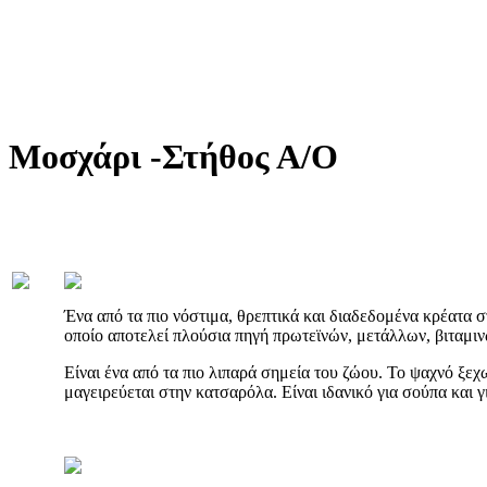
Μοσχάρι -Στήθος Α/Ο
Ένα από τα πιο νόστιμα, θρεπτικά και διαδεδομένα κρέατα στ
οποίο αποτελεί πλούσια πηγή πρωτεϊνών, μετάλλων, βιταμιν
Είναι ένα από τα πιο λιπαρά σημεία του ζώου. Το ψαχνό ξεχω
μαγειρεύεται στην κατσαρόλα. Είναι ιδανικό για σούπα και γ