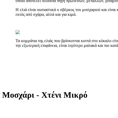
οποίο αποτελεί πλούσια πηγή πρωτεϊνών, μετάλλων, βιταμιν
Η ελιά είναι ουσιαστικά ο σβέρκος του μοσχαριού και είναι
εκτός από σχάρα, αλλά και για κιμά.
Τα κομμάτια της ελιάς που βρίσκονται κοντά στο κόκαλο εί
την εξωτερική επιφάνεια, είναι λιγότερο μαλακά και πιο κατ
Μοσχάρι - Χτένι Μικρό