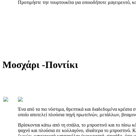
Προτιμήστε την τουρτουκίτα για οποιοδήποτε μαγειρευτό, κο
Μοσχάρι -Ποντίκι
Ένα από τα πιο νόστιμα, θρεπτικά και διαδεδομένα κρέατα στ
οποίο αποτελεί πλούσια πηγή πρωτεϊνών, μετάλλων, βιταμιν
Βρίσκονται κάτω από τη σπάλα, το μπροστινό και το πίσω κότ
ψαχνό και πλούσια σε κολλαγόνο, ιδιαίτερα το μπροστινό. 
ζωμών, μαγειρευτά κατσαρόλας (κοκκινιστά, στιφάδο, όσο 