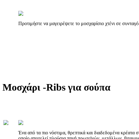
Προτιμήστε να μαγειρέψετε το μοσχαρίσιο χτένι σε συνταγέ
Μοσχάρι -Ribs για σούπα
Ένα από τα πιο νόστιμα, θρεπτικά και διαδεδομένα κρέατα στ
οποίο αποτελεί πλούσια πηγή πρωτεϊνών, μετάλλων, βιταμιν