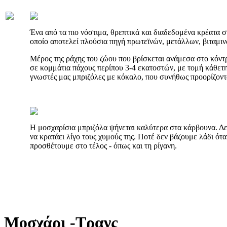
Ένα από τα πιο νόστιμα, θρεπτικά και διαδεδομένα κρέατα στ
οποίο αποτελεί πλούσια πηγή πρωτεϊνών, μετάλλων, βιταμιν
Μέρος της ράχης του ζώου που βρίσκεται ανάμεσα στο κόντρ
σε κομμάτια πάχους περίπου 3-4 εκατοστών, με τομή κάθετη
γνωστές μας μπριζόλες με κόκαλο, που συνήθως προορίζοντα
Η μοσχαρίσια μπριζόλα ψήνεται καλύτερα στα κάρβουνα. Δε
να κρατάει λίγο τους χυμούς της. Ποτέ δεν βάζουμε λάδι ότ
προσθέτουμε στο τέλος - όπως και τη ρίγανη.
Μοσχάρι -Τρανς