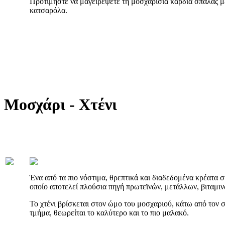
Προτιμήστε να μαγειρέψετε τη μοσχαρίσια καρδιά σπάλας μ
κατσαρόλα.
Μοσχάρι - Χτένι
Ένα από τα πιο νόστιμα, θρεπτικά και διαδεδομένα κρέατα στ
οποίο αποτελεί πλούσια πηγή πρωτεϊνών, μετάλλων, βιταμιν
Το χτένι βρίσκεται στον ώμο του μοσχαριού, κάτω από τον σ
τμήμα, θεωρείται το καλύτερο και το πιο μαλακό.