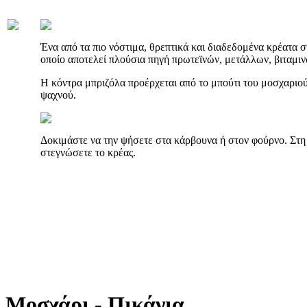
Ένα από τα πιο νόστιμα, θρεπτικά και διαδεδομένα κρέατα στ
οποίο αποτελεί πλούσια πηγή πρωτεϊνών, μετάλλων, βιταμιν
Η κόντρα μπριζόλα προέρχεται από το μπούτι του μοσχαριού κ
ψαχνού.
Δοκιμάστε να την ψήσετε στα κάρβουνα ή στον φούρνο. Στη
στεγνώσετε το κρέας.
Μοσχάρι - Πικάνια