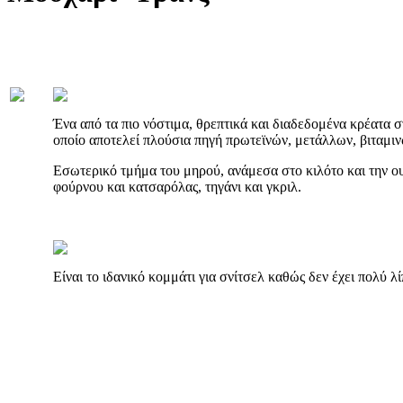
Ένα από τα πιο νόστιμα, θρεπτικά και διαδεδομένα κρέατα στ
οποίο αποτελεί πλούσια πηγή πρωτεϊνών, μετάλλων, βιταμιν
Εσωτερικό τμήμα του μηρού, ανάμεσα στο κιλότο και την ου
φούρνου και κατσαρόλας, τηγάνι και γκριλ.
Είναι το ιδανικό κομμάτι για σνίτσελ καθώς δεν έχει πολύ λί