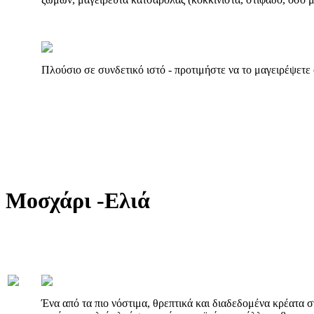
Πλούσιο σε συνδετικό ιστό - προτιμήστε να το μαγειρέψετε
Μοσχάρι -Ελιά
Ένα από τα πιο νόστιμα, θρεπτικά και διαδεδομένα κρέατα στ