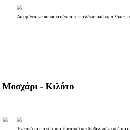
Δοκιμάστε να παρασκευάσετε κεφτεδάκια από κιμά λάπας κα
Μοσχάρι - Κιλότο
Ένα από τα πιο νόστιμα, θρεπτικά και διαδεδομένα κρέατα στ