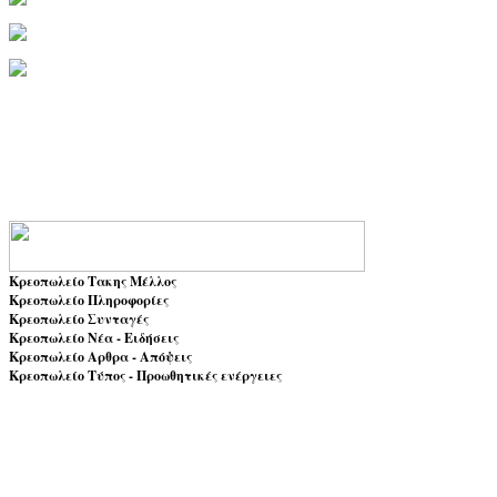
Κρεοπωλείο Τακης Μέλλος
Κρεοπωλείο Πληροφορίες
Κρεοπωλείο Συνταγές
Κρεοπωλείο Νέα - Ειδήσεις
Κρεοπωλείο Αρθρα - Απόψεις
Κρεοπωλείο Τύπος - Προωθητικές ενέργειες