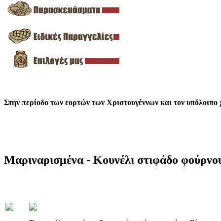
Στην περίοδο των εορτών των Χριστουγέννων και τον υπόλοιπο χ
Μαριναρισμένα - Κουνέλι στιφάδο φούρνο