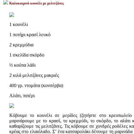
Καλοκαιρινό κουνέλι με μελιτζάνες
1 κουνέλι
1 ποτήρι κρασί λευκό
2 κρεμμύδια
1 σκελίδα σκόρδο
½ κούπα λάδι
2 κιλά μελιτζάνες μακριές
400 γρ. ντομάτα (κονσέρβα)
Αλάτι, πιπέρι
Κόβουμε το κουνέλι σε μερίδες (ζητήστε στο κρεοπωλείο
μαρινάρουμε με το κρασί, το κρεμμύδι, το σκόρδο, το αλάτι κ
καθαρίζουμε τις μελιτζάνες. Τις κόβουμε σε χονδρές ροδέλες κ
κρέας στο ελαιόλαδο. Σ’ ένα κατσαρολάκι δένουμε τη μαρινάδα 