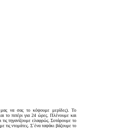
 μας να σας το κόψουμε μερίδες). Το
αι το πιπέρι για 24 ώρες. Πλένουμε και
αι τις τηγανίζουμε ελαφρώς. Σοτάρουμε το
με τις ντομάτες. Σ΄ένα ταψάκι βάζουμε το