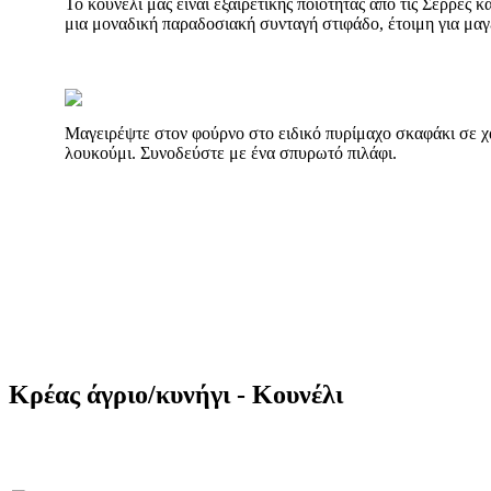
Το κουνέλι μας είναι εξαιρετικής ποιότητας από τις Σέρρες κ
μια μοναδική παραδοσιακή συνταγή στιφάδο, έτοιμη για μαγ
Μαγειρέψτε στον φούρνο στο ειδικό πυρίμαχο σκαφάκι σε χ
λουκούμι. Συνοδεύστε με ένα σπυρωτό πιλάφι.
Κρέας άγριο/κυνήγι - Κουνέλι