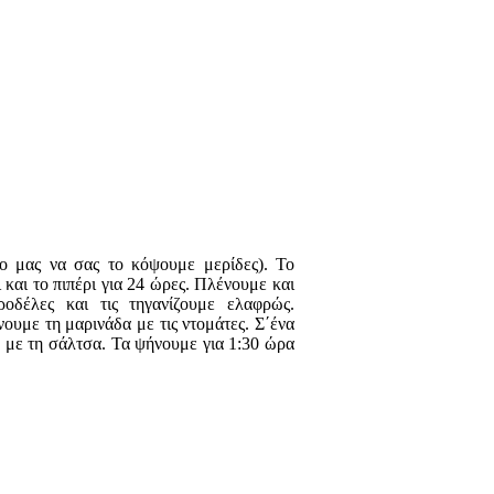
ο μας να σας το κόψουμε μερίδες). Το
 και το πιπέρι για 24 ώρες. Πλένουμε και
ροδέλες και τις τηγανίζουμε ελαφρώς.
ουμε τη μαρινάδα με τις ντομάτες. Σ΄ένα
με με τη σάλτσα. Τα ψήνουμε για 1:30 ώρα