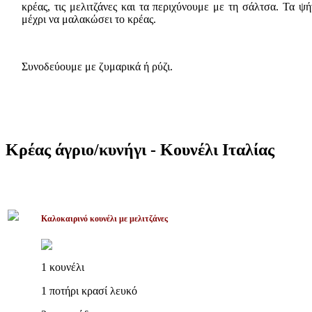
κρέας, τις μελιτζάνες και τα περιχύνουμε με τη σάλτσα. Τα ψ
μέχρι να μαλακώσει το κρέας.
Συνοδεύουμε με ζυμαρικά ή ρύζι.
Κρέας άγριο/κυνήγι - Κουνέλι Ιταλίας
Καλοκαιρινό κουνέλι με μελιτζάνες
1 κουνέλι
1 ποτήρι κρασί λευκό