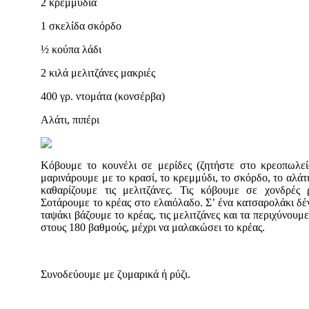
2 κρεμμύδια
1 σκελίδα σκόρδο
½ κούπα λάδι
2 κιλά μελιτζάνες μακριές
400 γρ. ντομάτα (κονσέρβα)
Αλάτι, πιπέρι
Κόβουμε το κουνέλι σε μερίδες (ζητήστε στο κρεοπωλεί
μαρινάρουμε με το κρασί, το κρεμμύδι, το σκόρδο, το αλάτι
καθαρίζουμε τις μελιτζάνες. Τις κόβουμε σε χονδρές 
Σοτάρουμε το κρέας στο ελαιόλαδο. Σ’ ένα κατσαρολάκι δέν
ταψάκι βάζουμε το κρέας, τις μελιτζάνες και τα περιχύνου
στους 180 βαθμούς, μέχρι να μαλακώσει το κρέας.
Συνοδεύουμε με ζυμαρικά ή ρύζι.