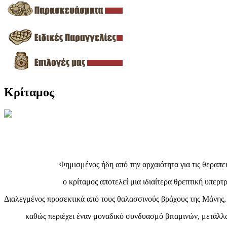
Κρίταμος
Φημισμένος ήδη από την αρχαιότητα για τις θεραπευτ
ο κρίταμος αποτελεί μια ιδιαίτερα θρεπτική υπερ
Διαλεγμένος προσεκτικά από τους θαλασσινούς βράχους της Μάνης, κ
καθώς περιέχει έναν μοναδικό συνδυασμό βιταμινών, μετάλλω