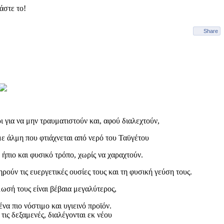
άστε το!
Share
 για να μην τραυματιστούν και, αφού διαλεχτούν,
με άλμη που φτιάχνεται από νερό του Ταϋγέτου
 ήπιο και φυσικό τρόπο, χωρίς να χαραχτούν.
ρούν τις ευεργετικές ουσίες τους και τη φυσική γεύση τους.
μωσή τους είναι βέβαια μεγαλύτερος,
α πιο νόστιμο και υγιεινό προϊόν.
 τις δεξαμενές, διαλέγονται εκ νέου