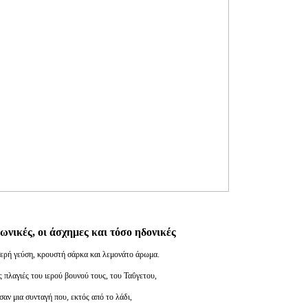
κωνικές, οι άσχημες και τόσο ηδονικές
σερή γεύση, κρουστή σάρκα και λεμονάτο άρωμα.
ς πλαγιές του ιερού βουνού τους, του Ταΰγετου,
σαν μια συνταγή που, εκτός από το λάδι,