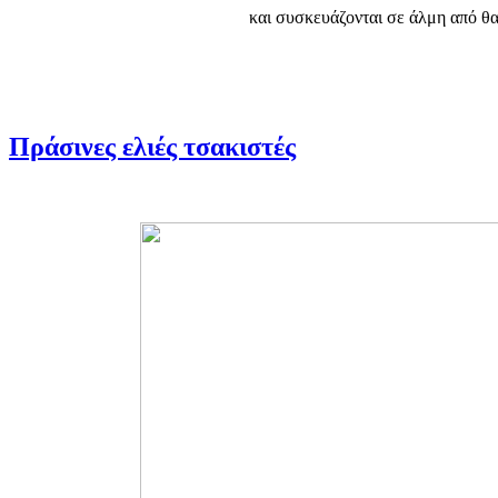
και συσκευάζονται σε άλμη από θα
Πράσινες ελιές τσακιστές