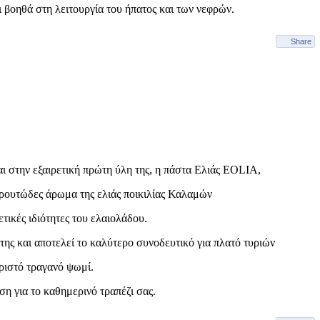
 βοηθά στη λειτουργία του ήπατος και των νεφρών.
Share
ι στην εξαιρετική πρώτη ύλη της, η πάστα Ελιάς EOLIA,
 φρουτώδες άρωμα της ελιάς ποικιλίας Καλαμών
ετικές ιδιότητες του ελαιολάδου.
 της και αποτελεί το καλύτερο συνοδευτικό για πλατό τυριών
ριστό τραγανό ψωμί.
η για το καθημερινό τραπέζι σας.