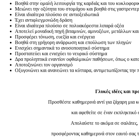
Βοηθά στην ομαλή λειτουργία της καρδιάς και του κυκλοφορι
Μειώνει την οξύτητα του στομάχου και βοηθά στις γαστρεντερ
Είναι ιδιαίτερα πλούσιο σε αντιοξειδωτικά
Έχει αντιφλεγμονώδη δράση
Είναι ιδιαίτερα πλούσιο σε πολυακόρεστα λιπαρά οξέα
Αποτελεί μοναδική πηγή βιταμινών, αμινοξέων, μετάλλων και
Προσφέρει τόνωση, ευεξία και ενέργεια
Βοηθά στη γρήγορη ανάρρωση και επούλωση των πληγών
Ενισχύει σημαντικά το ανοσοποιητικό σύστημα
Προστατεύει και ενισχύει το νευρικό σύστημα
Δρα προληπτικά εναντίον οφθαλμικών παθήσεων, όπως ο κατα
Αποτοξινώνει τον οργανισμό
Οξυγονώνει και ανανεώνει τα κύτταρα, αντιμετωπίζοντας την
Γλυκές ιδέες και πρ
Προσθέστε καθημερινά αντί για ζάχαρη μια 
και αφεθείτε σε έναν εκπληκτικ
Απολαύστε το ακόμα σε σαλάτες, 
προσφέροντας καθημερινά στον εαυτό σα