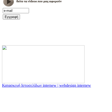
Κατασκευή Ιστοσελίδων internew | webdesign internew