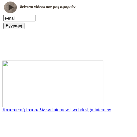
Κατασκευή Ιστοσελίδων internew | webdesign internew