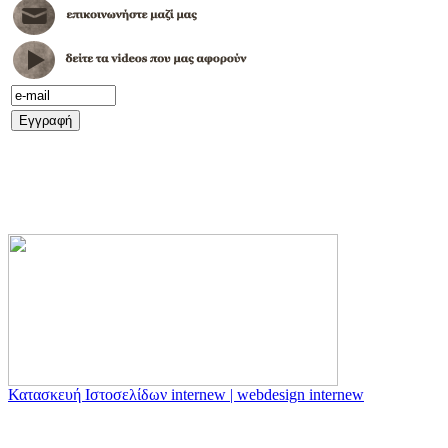
Κατασκευή Ιστοσελίδων internew | webdesign internew