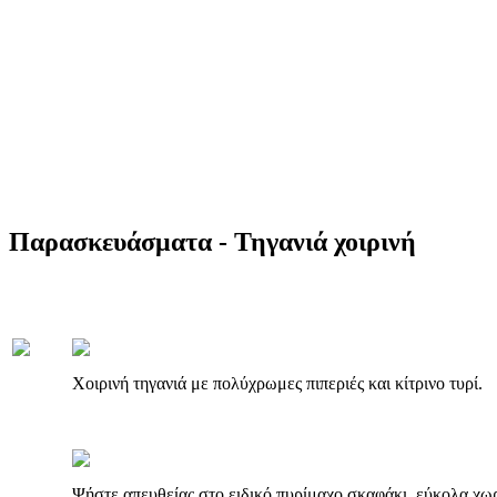
Παρασκευάσματα - Τηγανιά χοιρινή
Χοιρινή τηγανιά με πολύχρωμες πιπεριές και κίτρινο τυρί.
Ψήστε απευθείας στο ειδικό πυρίμαχο σκαφάκι, εύκολα χωρ